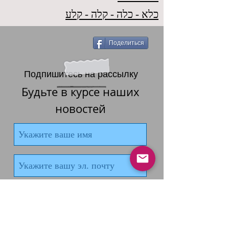
כלא - כלה - קלה - קלע
Поделиться
Подпишитесь на рассылку
Будьте в курсе наших
новостей
Подписаться