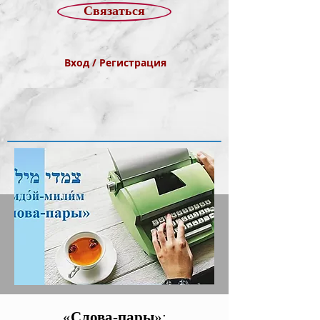
Связаться
Вход / Регистрация
«
Слова-пары
»: