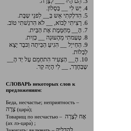
3. הֵם הָיוּ ___ לְצָרָה.
4. יֵש לִי __ בַּסָלוֹן.
5. הִדלַקתִי אֵש בְּ__ לִפנֵי שַבָּת.
6. רָצִיתִי לָבוֹא, __ לֹא הִרגַשׁתִי טוֹב.
7. הָ__ מְחַמֶּמֶת אֶת הַבַּית.
8. טָעַמתִי מֵהָעוּגָה __ כַּזַיִת.
9. הַחַייָל __ הִגִיעַ הַבַּיתָה וְכּבָר יָצָא
לְבַלוֹת.
10. הָ__ הַצָעִיר הִתחַמֵם עַל יַד הָ__
שֶבַּחֶדֶר, __ לִי הָיָה קַר.
СЛОВАРЬ некоторых слов к
предложениям
:
Беда, несчастье; неприятность –
‎צָרָה‎
(цара́)‎;
אָח לְצָרָה
Товарищ по несчастью –
(ах лэ-цара́) ;
לְהַדלִיק
‎Зажигать; включать – ‎