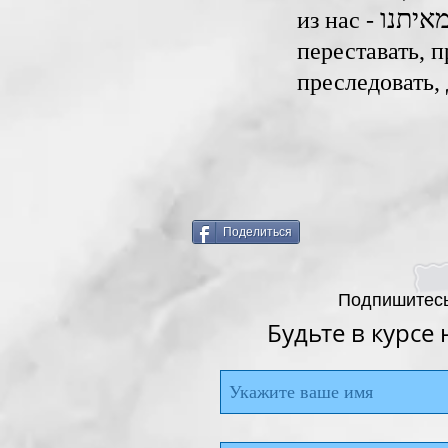
 מאיתנו
из нас - ‎
переставать, п
преследовать, 
Поделиться
Подпишитесь
Будьте в курсе