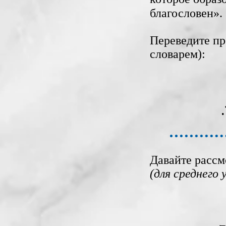
‎благословен».
Переведите пр
словарем):
Давайте рассм
(для ‎среднего