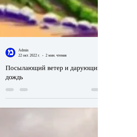
Admin
22 окт. 2022 г.
2 мин. чтения
Посылающий ветер и дарующий
дождь