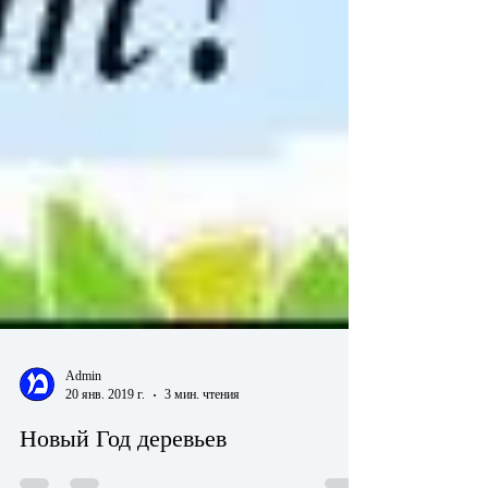
Admin
20 янв. 2019 г.
3 мин. чтения
Новый Год деревьев