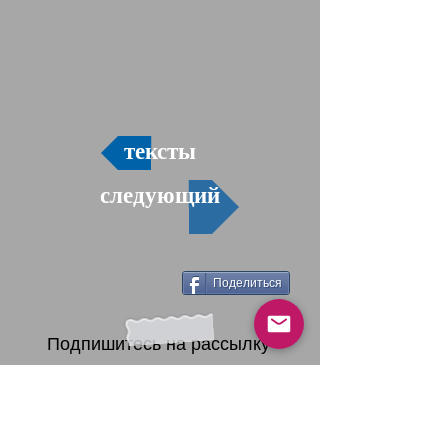
тексты
следующий
Поделиться
Подпишитесь на рассылку
Будьте в курсе наших
новостей