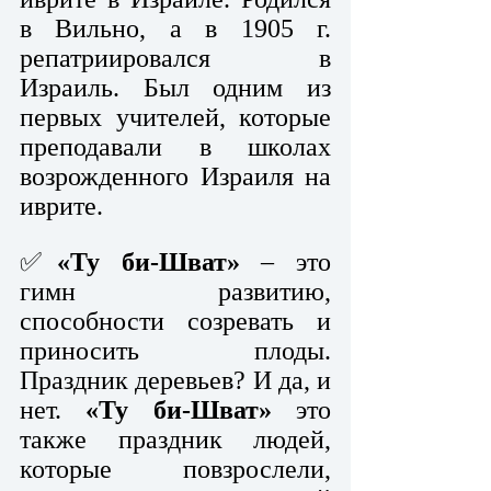
в Вильно, а в 1905 г. 
репатриировался в 
Израиль. Был одним из 
первых учителей, которые 
преподавали в школах 
возрожденного Израиля на 
иврите. 
✅
«Ту би-Шват»
 – это 
гимн развитию, 
способности созревать и 
приносить плоды. 
Праздник деревьев? И да, и 
нет. 
«Ту би-Шват»
 это 
также праздник людей, 
которые повзрослели, 