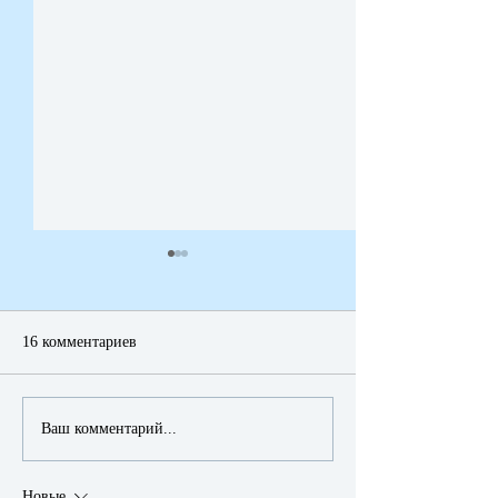
16 комментариев
Новый Год в Израиле —
Ваш комментарий...
נוביי גוד ישראלי
Новые