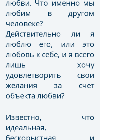
любви. Что именно мы 
любим в другом 
человеке? 
Действительно ли я 
люблю его, или это 
любовь к себе, и я всего 
лишь хочу 
удовлетворить свои 
желания за счет 
объекта любви? 
Известно, что 
идеальная, 
бескорыстная и 