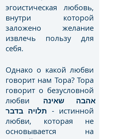
эгоистическая любовь, 
внутри которой 
заложено желание 
извлечь пользу для 
себя.
Однако о какой любви 
говорит нам Тора? Тора 
говорит о безусловной 
אהבה שאינה 
любви 
תלויה בדבר
 - истинной 
любви, которая не 
основывается на 