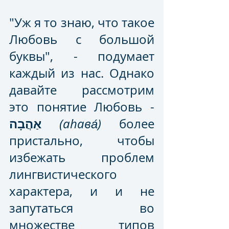
"Уж я то знаю, что такое 
Любовь с большой 
буквы", - подумает 
каждый из нас. Однако 
давайте рассмотрим 
это понятие Любовь - 
אַהֲבָה
(аhава́)
 более 
пристально, чтобы 
избежать проблем 
лингвистического 
характера, и и не 
запутаться во 
множестве типов 