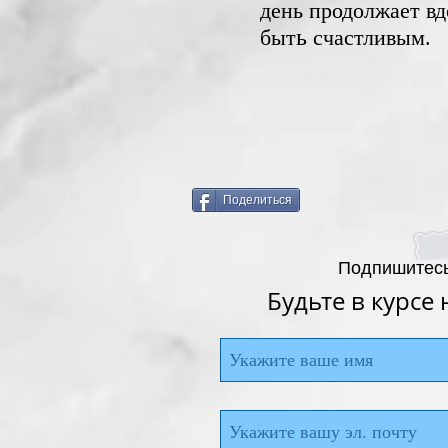
день продолжает в
ь
быт
счастливым.
Поделиться
Подпишитесь
Будьте в курсе