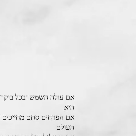
אם עולה השמש ובכל בוקר
היא
אם הפרחים סתם מחייכים 
העולם