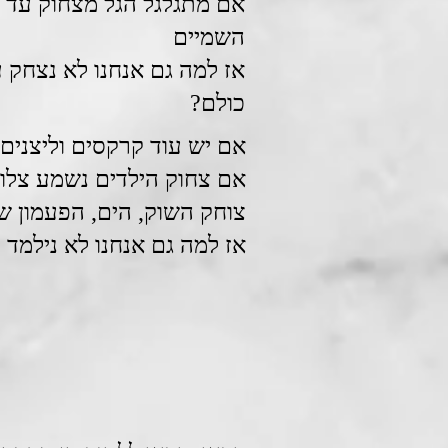
אם מתגלגל הגל מצחוק עד
השמיים
אז למה גם אנחנו לא נצחק 
כולם?
אם יש עוד קרקסים וליצנים
אם צחוק הילדים נשמע צלול
צוחק השוק, הים, הפעמון ש
אז למה גם אנחנו לא נילמד?