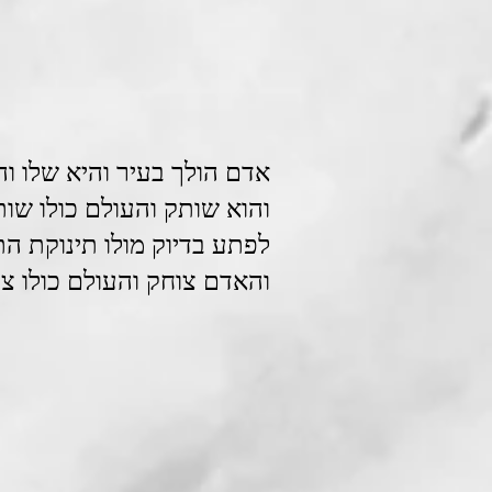
אדם הולך בעיר והיא שלו והי
והוא שותק והעולם כולו שו.
לפתע בדיוק מולו תינוקת ה.
והאדם צוחק והעולם כולו צ.