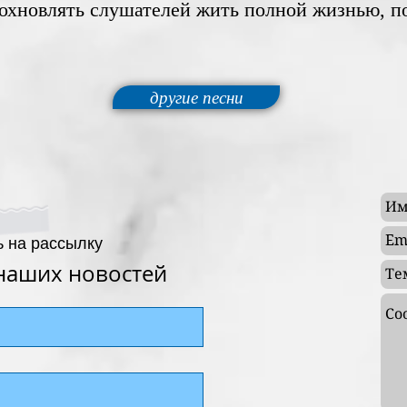
дохновлять слушателей жить полной жизнью, п
другие песни
 на рассылку
 наших новостей