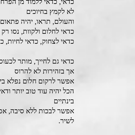
כדאי, כדאי ללמוד מן הפרחי
לא לקמץ בחיוכים
והעולם, תראו, יהיה פתאום 
כדאי לחלום ולקוות, נסו רק
כדאי לצחוק, כדאי לחיות, .
כדאי גם לחייך, מותר לכעוס
אך בזהירות לא להרוס
אפשר לרקום חלום נפלא ביו
הכל יהיה עוד טוב יותר ודאי
בינתיים
אפשר לבכות ללא סיבה, אפ
לשיר.