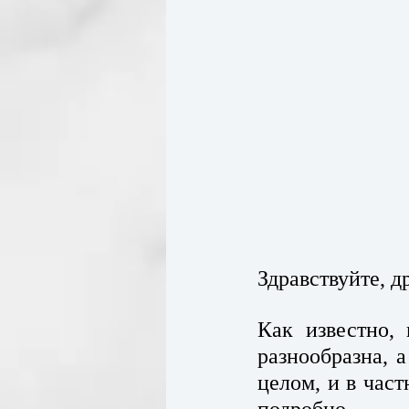
Здравствуйте, д
Как известно,
разнообразна, 
целом, и в час
подробно.