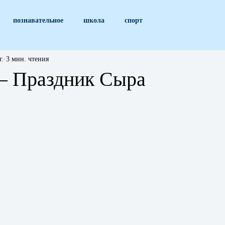
познавательное
школа
спорт
г.
3 мин. чтения
 Праздник Сыра