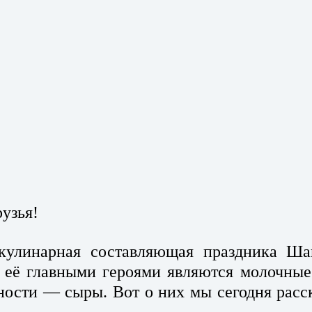
рузья!
 кулинарная составляющая праздника Шав
а её главными героями являются молочные
тности — сыры. Вот о них мы сегодня расс