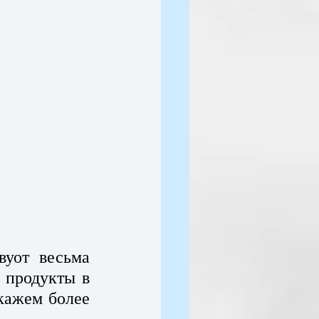
уот весьма 
 продукты в 
кажем более 