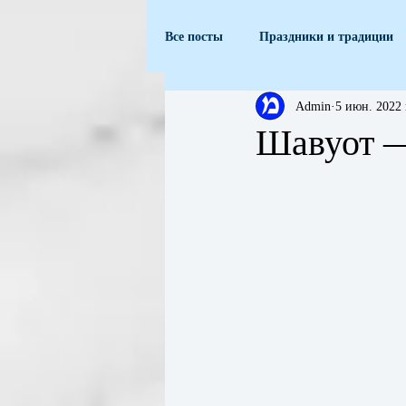
Все посты
Праздники и традиции
Admin
5 июн. 2022 
Шавуот —