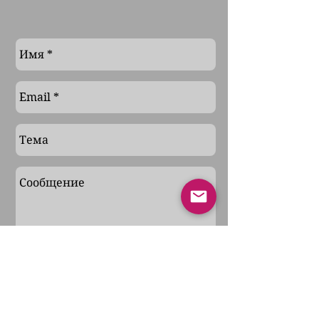
Отправить