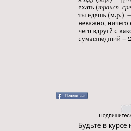
ехать (
трансп. ср
Поделиться
Подпишитесь
Будьте в курсе