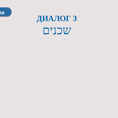
ла
ДИАЛОГ 3
שכנים