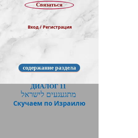
Связаться
Вход / Регистрация
содержание раздела
ДИАЛОГ 11
מתגעגעים לישראל
Скучаем по Израилю