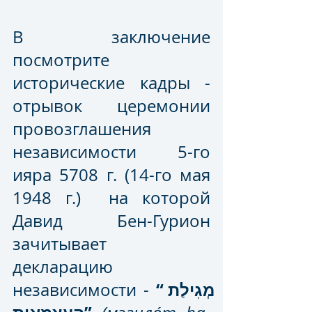
В заключение 
посмотрите 
исторические кадры - 
отрывок церемонии 
провозглашения 
независимости 5-го 
ияра 5708 г. (14-го мая 
1948 г.)  на которой 
Давид Бен-Гурион  
зачитывает 
декларацию 
“מְגִילַת 
независимости - 