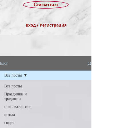
Связаться
Вход / Регистрация
Блог
Все посты
Все посты
Праздники и
традиции
познавательное
школа
спорт