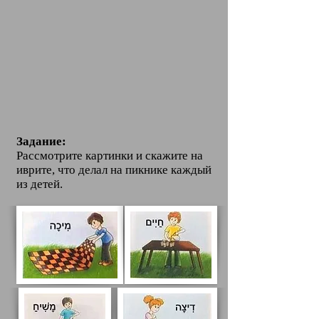
Задание:
Рассмотрите картинки и скажите на
иврите, что делал на пикнике каждый
из детей.